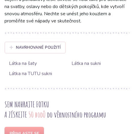
na svatby, oslavy nebo do dětských pokojíčků, kde vytvoří
snovou atmosféru. Nechte se unést jeho kouzlem a
proměňte své nápady ve skutečnost.
NAVRHOVANÉ POUŽITÍ
Látka na šaty
Látka na sukni
Látka na TUTU sukni
SEM NAHRAJTE FOTKU
A ZÍSKEJTE
50 bodů
do věrnostního programu
PŘIHLASTE SE