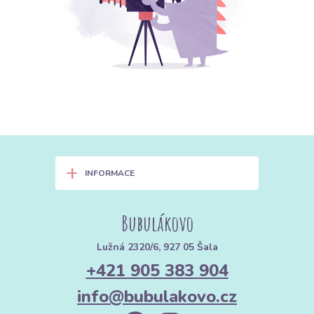
+
INFORMACE
Bubulákovo
Lužná 2320/6, 927 05 Šala
+421 905 383 904
info@bubulakovo.cz