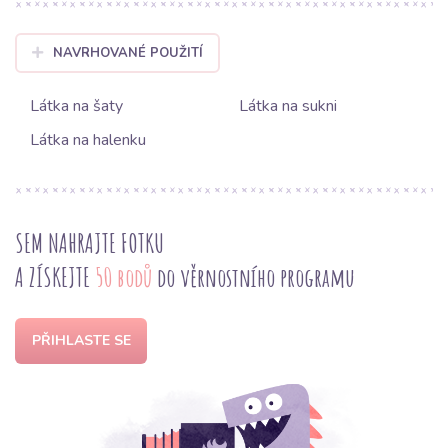
NAVRHOVANÉ POUŽITÍ
Látka na šaty
Látka na sukni
Látka na halenku
SEM NAHRAJTE FOTKU
A ZÍSKEJTE
50 bodů
do věrnostního programu
PŘIHLASTE SE