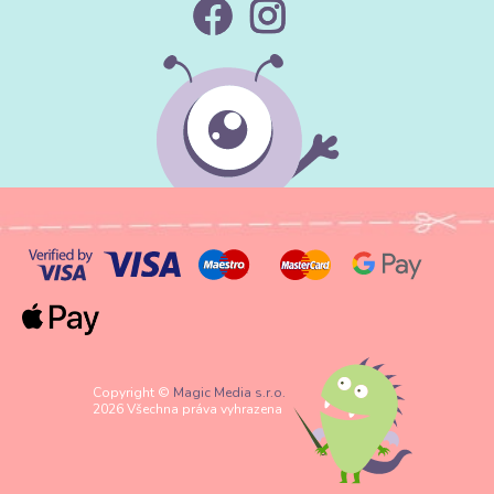
Copyright ©
Magic Media s.r.o.
2026 Všechna práva vyhrazena