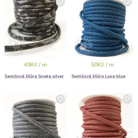
49Kč / m
50Kč / m
Semišová šňůra Snake silver
Semišová šňůra Luxe blue