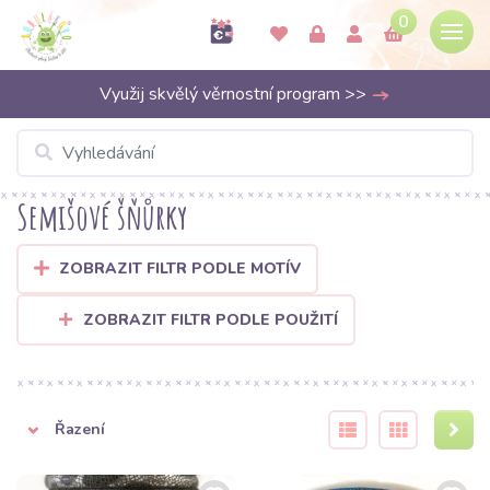
0
Využij skvělý věrnostní program >>
Semišové šňůrky
ZOBRAZIT FILTR PODLE MOTÍV
ZOBRAZIT FILTR PODLE POUŽITÍ
Řazení