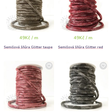
49Kč / m
49Kč / m
Semišová šňůra Glitter taupe
Semišová šňůra Glitter red