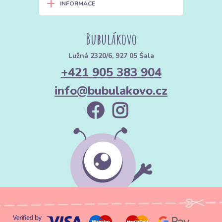
+
INFORMACE
Bubulákovo
Lužná 2320/6, 927 05 Šala
+421 905 383 904
info@bubulakovo.cz