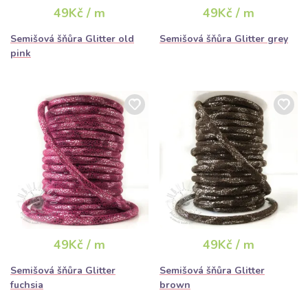
49Kč / m
49Kč / m
Semišová šňůra Glitter old
Semišová šňůra Glitter grey
pink
49Kč / m
49Kč / m
Semišová šňůra Glitter
Semišová šňůra Glitter
fuchsia
brown