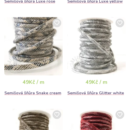
Semišová šňůra Luxe rose
Semišová šňůra Luxe yellow
49Kč / m
49Kč / m
Semišová šňůra Snake cream
Semišová šňůra Glitter white