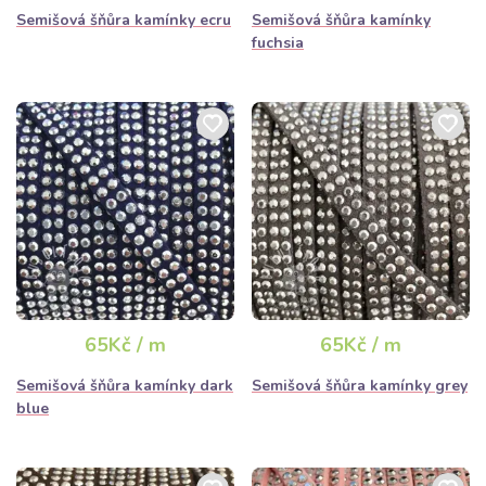
Semišová šňůra kamínky ecru
Semišová šňůra kamínky
fuchsia
65Kč / m
65Kč / m
Semišová šňůra kamínky dark
Semišová šňůra kamínky grey
blue