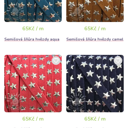
65Kč / m
65Kč / m
Semišová šňůra hvězdy aqua
Semišová šňůra hvězdy camel
65Kč / m
65Kč / m