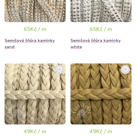
65Kč / m
65Kč / m
Semišová šňůra kamínky
Semišová šňůra kamínky
sand
white
49Kč / m
49Kč / m