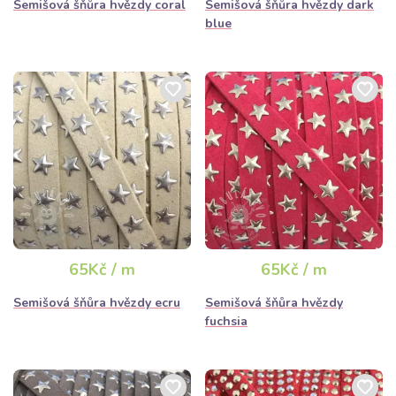
Semišová šňůra hvězdy coral
Semišová šňůra hvězdy dark
blue
65Kč / m
65Kč / m
Semišová šňůra hvězdy ecru
Semišová šňůra hvězdy
fuchsia