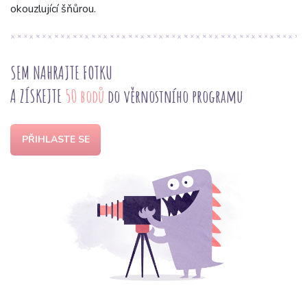
okouzlující šňůrou.
SEM NAHRAJTE FOTKU
A ZÍSKEJTE
50 bodů
do věrnostního programu
PŘIHLASTE SE