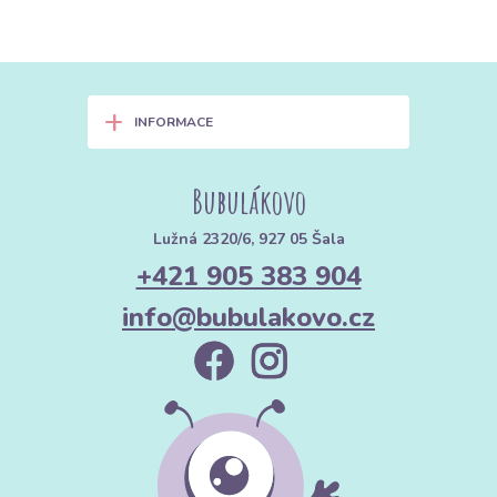
+
INFORMACE
Bubulákovo
Lužná 2320/6, 927 05 Šala
+421 905 383 904
info@bubulakovo.cz