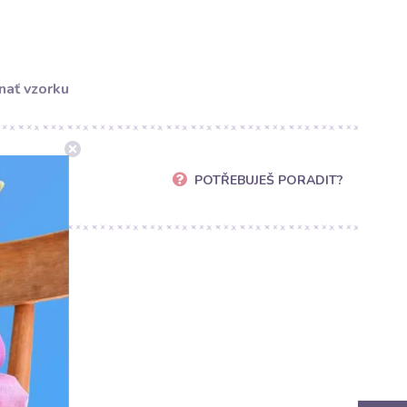
nať vzorku
POTŘEBUJEŠ PORADIT?
cz