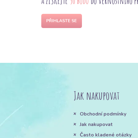
A ZÍSKEJTE
50 bodů
do věrnostního 
PŘIHLASTE SE
Jak nakupovat
Obchodní podmínky
Jak nakupovat
Často kladené otázky