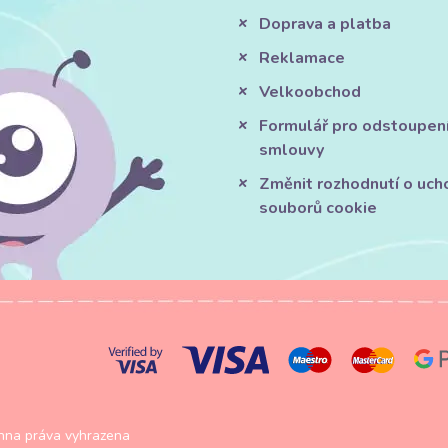
Doprava a platba
Reklamace
Velkoobchod
Formulář pro odstoupen
smlouvy
Změnit rozhodnutí o uch
souborů cookie
na práva vyhrazena