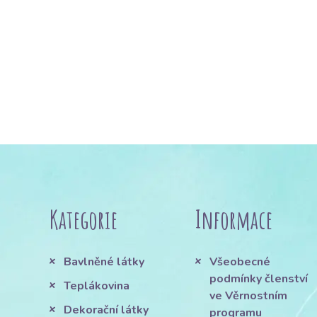
Kategorie
Informace
Bavlněné látky
Všeobecné
podmínky členství
Teplákovina
ve Věrnostním
Dekorační látky
programu