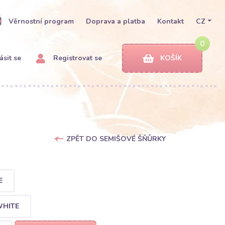
Věrnostní program
Doprava a platba
Kontakt
CZ
0
ásit se
Registrovat se
KOŠÍK
ZPĚT DO SEMIŠOVÉ ŠŇŮRKY
E
WHITE