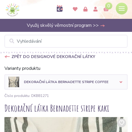
0
Využij skvělý věrnostní program >>
ZPĚT DO DESIGNOVÉ DEKORAČNÍ LÁTKY
Varianty produktu
DEKORAČNÍ LÁTKA BERNADETTE STRIPE COFFEE
Číslo produktu: DKBB1271
Dekorační látka Bernadette stripe kaki