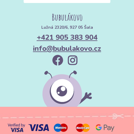
Bubulákovo
Lužná 2320/6, 927 05 Šala
+421 905 383 904
info@bubulakovo.cz