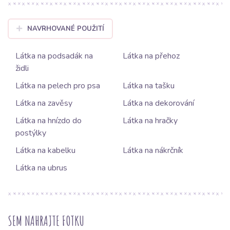
NAVRHOVANÉ POUŽITÍ
Látka na podsadák na
Látka na přehoz
židli
Látka na pelech pro psa
Látka na tašku
Látka na zavěsy
Látka na dekorování
Látka na hnízdo do
Látka na hračky
postýlky
Látka na kabelku
Látka na nákrčník
Látka na ubrus
SEM NAHRAJTE FOTKU