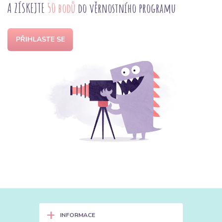
A ZÍSKEJTE
50 bodů
do věrnostního programu
PŘIHLASTE SE
+
INFORMACE