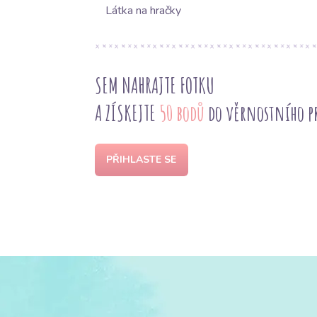
Látka na hračky
SEM NAHRAJTE FOTKU
A ZÍSKEJTE
50 bodů
do věrnostního 
PŘIHLASTE SE