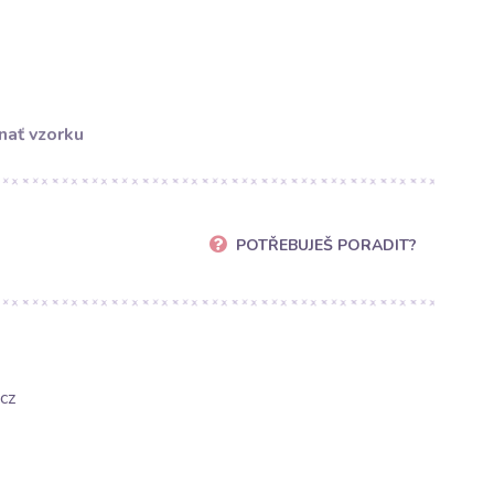
nať vzorku
POTŘEBUJEŠ PORADIT?
cz