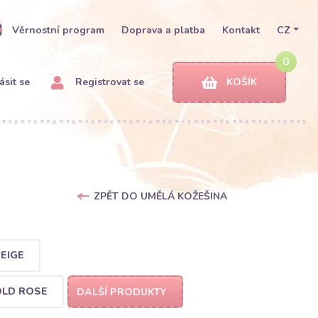
Věrnostní program
Doprava a platba
Kontakt
CZ
0
ásit se
Registrovat se
KOŠÍK
ZPĚT DO UMĚLÁ KOŽEŠINA
EIGE
OLD ROSE
DALŠÍ PRODUKTY