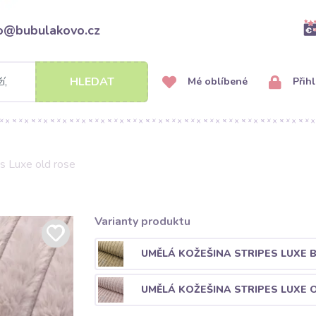
fo@bubulakovo.cz
HLEDAT
Mé oblíbené
Přihl
s Luxe old rose
Varianty produktu
UMĚLÁ KOŽEŠINA STRIPES LUXE B
UMĚLÁ KOŽEŠINA STRIPES LUXE 