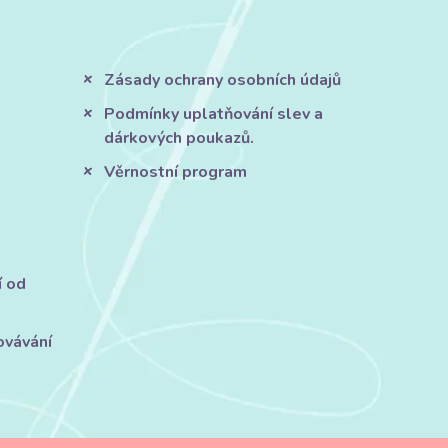
Zásady ochrany osobních údajů
Podmínky uplatňování slev a
dárkových poukazů.
Věrnostní program
í od
ovávání