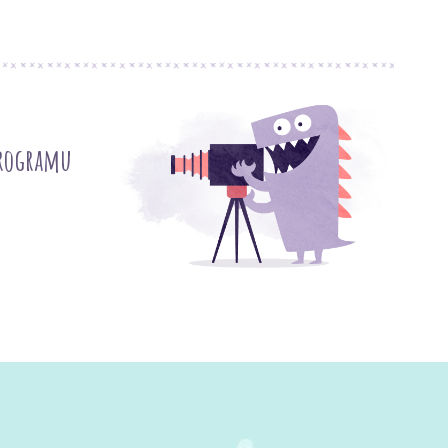
programu