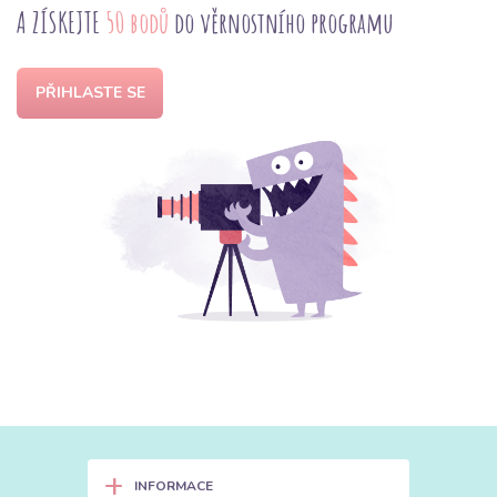
A ZÍSKEJTE
50 bodů
do věrnostního programu
PŘIHLASTE SE
+
INFORMACE