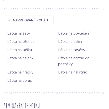
NAVRHOVANÉ POUŽITÍ
Látka na šaty
Látka na povlečení
Látka na přehoz
Látka na sukni
Látka na tašku
Látka na zavěsy
Látka na halenku
Látka na hnízdo do
postýlky
Látka na hračky
Látka na nákrčník
Látka na ubrus
SEM NAHRAJTE FOTKU