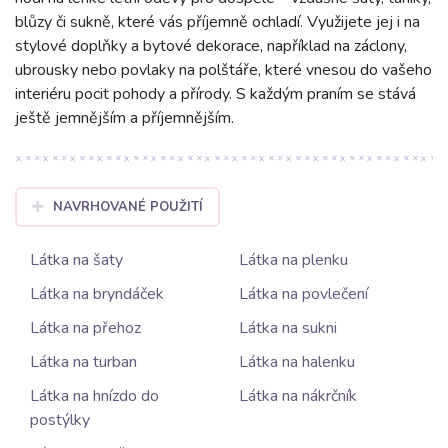
blůzy či sukně, které vás příjemně ochladí. Využijete jej i na
stylové doplňky a bytové dekorace, například na záclony,
ubrousky nebo povlaky na polštáře, které vnesou do vašeho
interiéru pocit pohody a přírody. S každým praním se stává
ještě jemnějším a příjemnějším.
NAVRHOVANÉ POUŽITÍ
Látka na šaty
Látka na plenku
Látka na bryndáček
Látka na povlečení
Látka na přehoz
Látka na sukni
Látka na turban
Látka na halenku
Látka na hnízdo do
Látka na nákrčník
postýlky