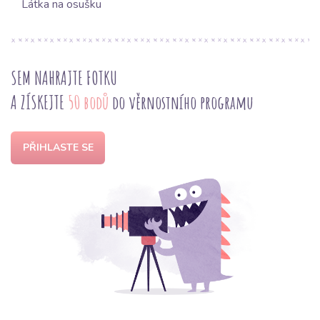
Látka na osušku
SEM NAHRAJTE FOTKU
A ZÍSKEJTE
50 bodů
do věrnostního programu
PŘIHLASTE SE