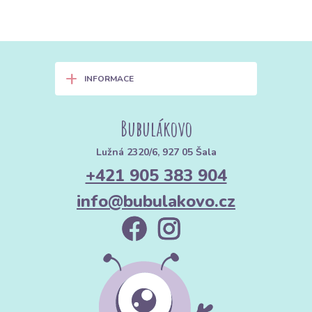
+
INFORMACE
Bubulákovo
Lužná 2320/6, 927 05 Šala
+421 905 383 904
info@bubulakovo.cz