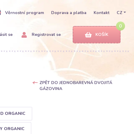
Věrnostní program
Doprava a platba
Kontakt
CZ
0
ásit se
Registrovat se
KOŠÍK
ZPĚT DO JEDNOBAREVNÁ DVOJITÁ
GÁZOVINA
ND ORGANIC
VY ORGANIC