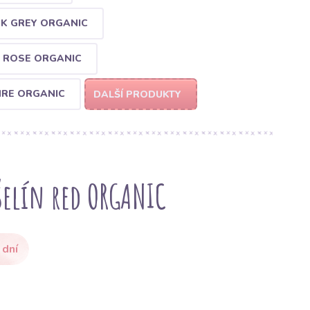
RK GREY ORGANIC
D ROSE ORGANIC
HRE ORGANIC
DALŠÍ PRODUKTY
elín red ORGANIC
 dní