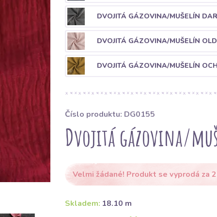
DVOJITÁ GÁZOVINA/MUŠELÍN DA
DVOJITÁ GÁZOVINA/MUŠELÍN OL
DVOJITÁ GÁZOVINA/MUŠELÍN OC
Číslo produktu: DG0155
Dvojitá gázovina/muš
Velmi žádané! Produkt se vyprodá za 2
Skladem:
18.10 m