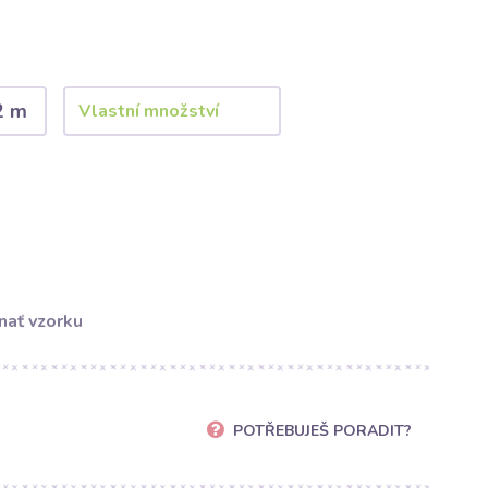
2 m
nať vzorku
POTŘEBUJEŠ PORADIT?