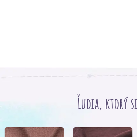
Ľudia, ktorý s