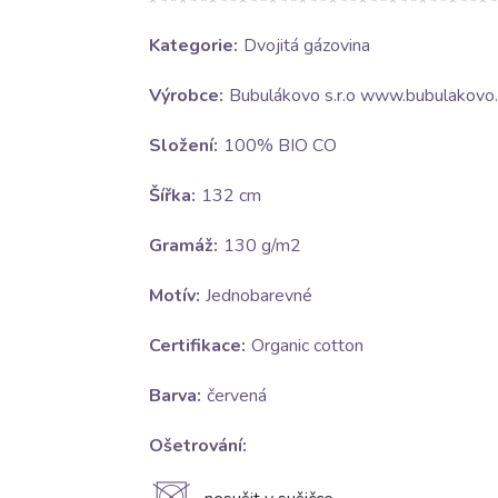
Kategorie:
Dvojitá gázovina
Výrobce:
Bubulákovo s.r.o www.bubulakovo.
Složení:
100% BIO CO
Šířka:
132 cm
Gramáž:
130 g/m2
Motív:
Jednobarevné
Certifikace:
Organic cotton
Barva:
červená
Ošetrování: