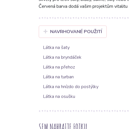
Červená barva dodá vašim projektům vitalitu 
NAVRHOVANÉ POUŽITÍ
Látka na šaty
Látka na bryndáček
Látka na přehoz
Látka na turban
Látka na hnízdo do postýlky
Látka na osušku
SEM NAHRAJTE FOTKU