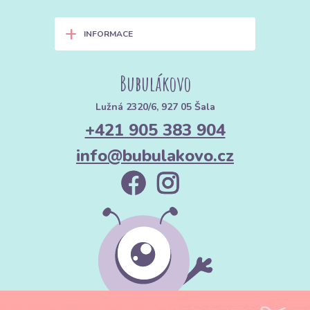
+
INFORMACE
Bubulákovo
Lužná 2320/6, 927 05 Šala
+421 905 383 904
info@bubulakovo.cz