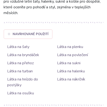
pro vzdušné letní šaty, halenky, sukně a košile pro dospělé,
které oceníte pro pohodlí a styl, zejména v teplejších
měsících.
NAVRHOVANÉ POUŽITÍ
Látka na šaty
Látka na plenku
Látka na bryndáček
Látka na povlečení
Látka na přehoz
Látka na sukni
Látka na turban
Látka na halenku
Látka na hnízdo do
Látka na nákrčník
postýlky
Látka na osušku