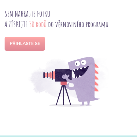
SEM NAHRAJTE FOTKU
A ZÍSKEJTE
50 bodů
do věrnostního programu
PŘIHLASTE SE