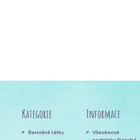
Kategorie
Informace
Bavlněné látky
Všeobecné