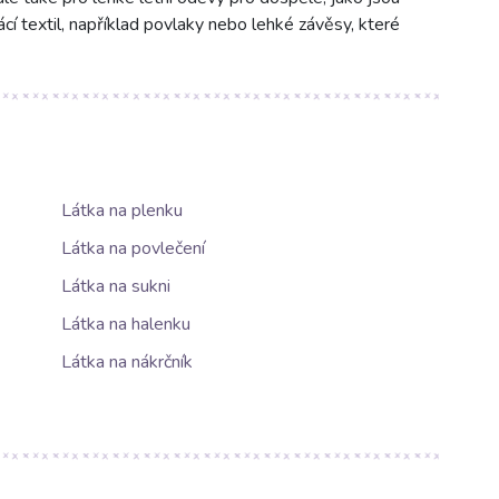
ácí textil, například povlaky nebo lehké závěsy, které
Látka na plenku
Látka na povlečení
Látka na sukni
Látka na halenku
Látka na nákrčník