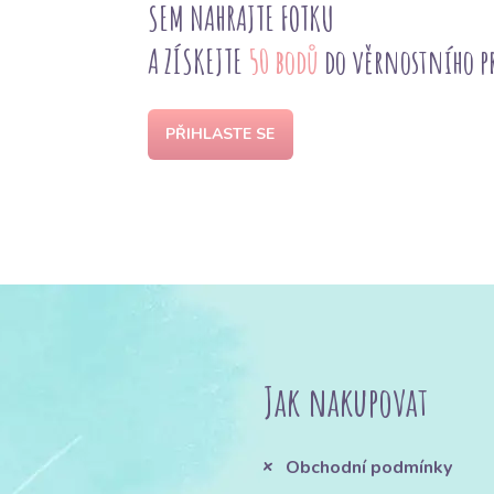
SEM NAHRAJTE FOTKU
A ZÍSKEJTE
50 bodů
do věrnostního 
PŘIHLASTE SE
Jak nakupovat
Obchodní podmínky