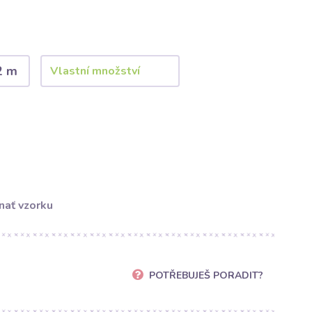
2 m
nať vzorku
POTŘEBUJEŠ PORADIT?