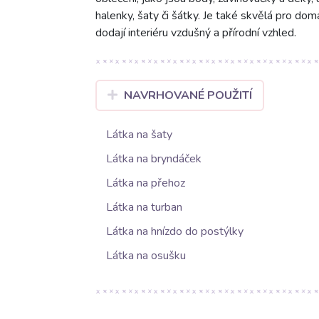
halenky, šaty či šátky. Je také skvělá pro dom
dodají interiéru vzdušný a přírodní vzhled.
NAVRHOVANÉ POUŽITÍ
Látka na šaty
Látka na bryndáček
Látka na přehoz
Látka na turban
Látka na hnízdo do postýlky
Látka na osušku