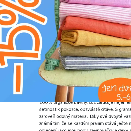
U
nesušit v sušičce
H
nebělit
D
žehlit na nízkém stupni (110°C)
L
profesionální chemické čištění
g
prát na 30°C
Objevte kouzlo naší dvojité gázoviny/mušelínu
synonymem pro jemnost a prodyšnost, ideální p
100% organické bavlny, což zaručuje nejen e
šetrnost k pokožce, obzvláště citlivé. S gram
zároveň odolný materiál. Díky své dvojité vazb
známá tím, že se každým praním stává ještě mě
oblečení, jako jsou body, zavinovačky a deky, 