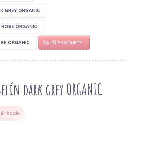
RK GREY ORGANIC
D ROSE ORGANIC
HRE ORGANIC
DALŠÍ PRODUKTY
elín dark grey ORGANIC
ár hodin