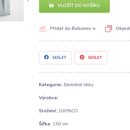
VLOŽIT DO KOŠÍKU
Přidat do Bubumix-u
Objed
SDÍLET
SDÍLET
Kategorie:
Bavlněné látky
Výrobce:
Složení:
100%CO
Šířka:
150 cm