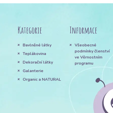
Kategorie
Informace
Bavlněné látky
Všeobecné
podmínky členství
Teplákovina
ve Věrnostním
Dekorační látky
programu
Galanterie
Organic a NATURAL