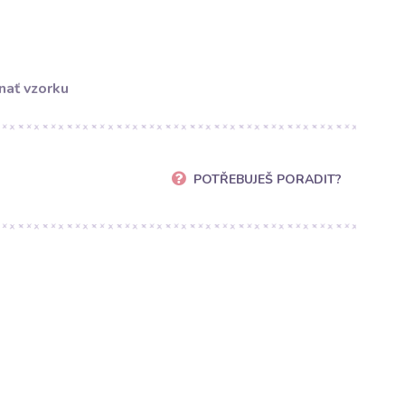
nať vzorku
POTŘEBUJEŠ PORADIT?