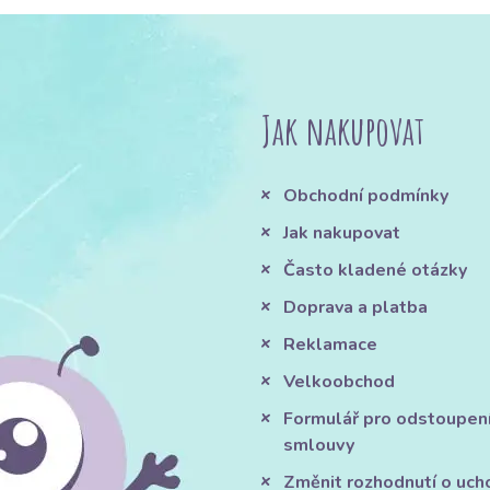
Jak nakupovat
Obchodní podmínky
Jak nakupovat
Často kladené otázky
Doprava a platba
Reklamace
Velkoobchod
Formulář pro odstoupen
smlouvy
Změnit rozhodnutí o uch