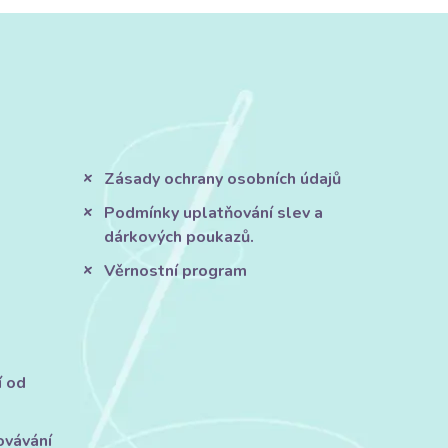
Zásady ochrany osobních údajů
Podmínky uplatňování slev a
dárkových poukazů.
Věrnostní program
í od
ovávání