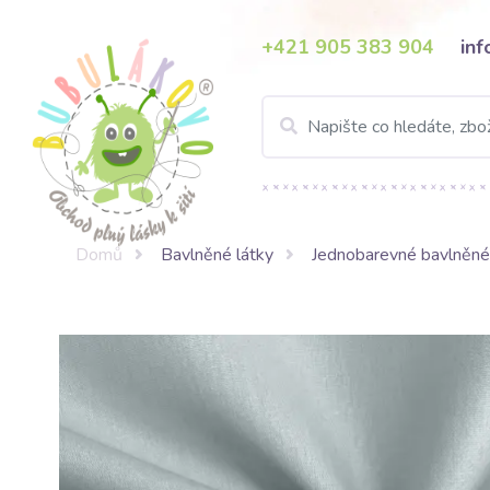
+421 905 383 904
in
Domů
Bavlněné látky
Jednobarevné bavlněné