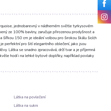
rquoise, jednobarevný v nádherném světle tyrkysovém
obený ze 100% bavlny, zaručuje přirozenou prodyšnost a
 šířkou 150 cm je ideální volbou pro širokou škálu šicích
e perfektní pro šití elegantního oblečení, jako jsou
oděvy. Látka se snadno zpracovává, drží tvar a je příjemná
kvěle hodí i na lehké bytové doplňky, například povlaky
Látka na povlečení
Látka na sukni