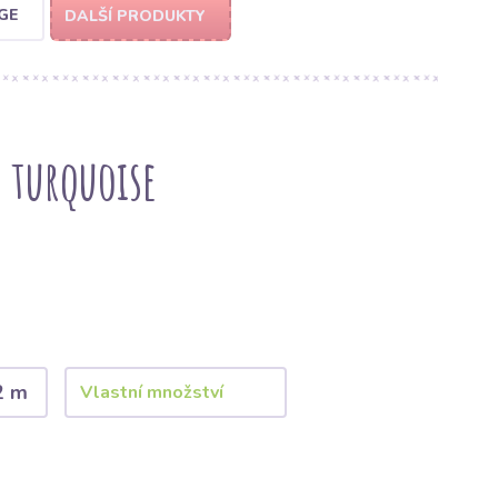
GE
DALŠÍ PRODUKTY
 turquoise
2 m