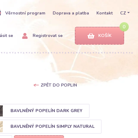
Věrnostní program
Doprava a platba
Kontakt
CZ
0
ásit se
Registrovat se
KOŠÍK
ZPĚT DO POPLIN
BAVLNĚNÝ POPELÍN DARK GREY
BAVLNĚNÝ POPELÍN SIMPLY NATURAL