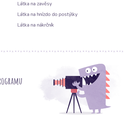
Látka na zavěsy
Látka na hnízdo do postýlky
Látka na nákrčník
programu