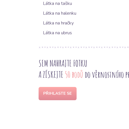
Látka na tašku
Látka na halenku
Látka na hračky
Látka na ubrus
SEM NAHRAJTE FOTKU
A ZÍSKEJTE
50 bodů
do věrnostního 
PŘIHLASTE SE