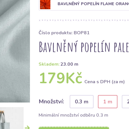
BAVLNĚNÝ POPELÍN FLAME ORAN
Číslo produktu: BOP81
Bavlněný popelín pale
Skladem:
23.00 m
179Kč
Cena s DPH (za m)
Množství:
0.3 m
1 m
Minimální množství odběru 0.3 m