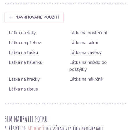
NAVRHOVANÉ POUŽITÍ
Látka na šaty
Látka na povlečení
Látka na přehoz
Látka na sukni
Látka na tašku
Látka na zavěsy
Látka na halenku
Látka na hnízdo do
postýlky
Látka na hračky
Látka na nákrčník
Látka na ubrus
SEM NAHRAJTE FOTKU
A ZÍSKEJTE
50 bodů
do věrnostního programu