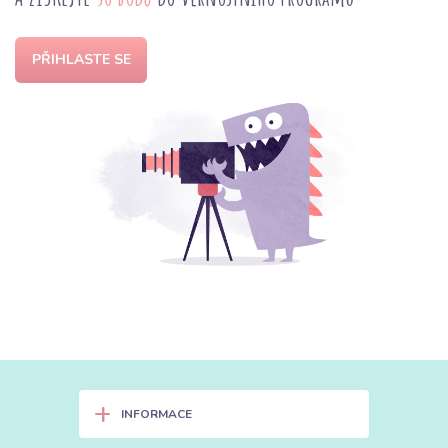
PŘIHLASTE SE
+
INFORMACE