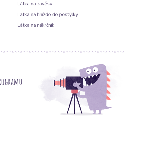
Látka na zavěsy
Látka na hnízdo do postýlky
Látka na nákrčník
programu