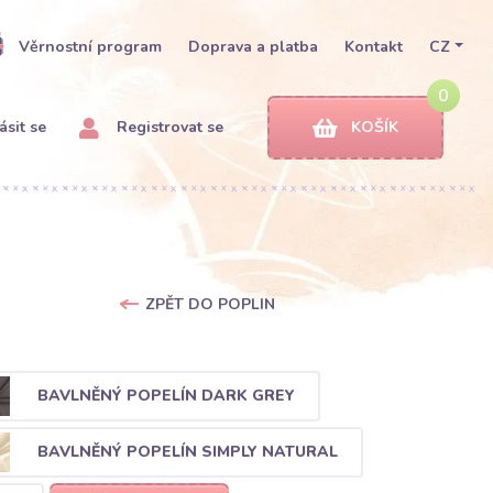
Věrnostní program
Doprava a platba
Kontakt
CZ
0
ásit se
Registrovat se
KOŠÍK
ZPĚT DO POPLIN
BAVLNĚNÝ POPELÍN DARK GREY
BAVLNĚNÝ POPELÍN SIMPLY NATURAL