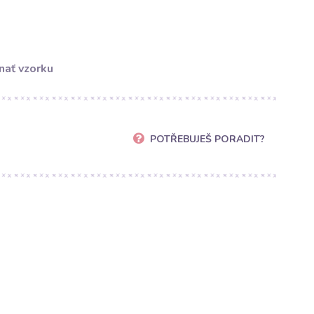
nať vzorku
POTŘEBUJEŠ PORADIT?