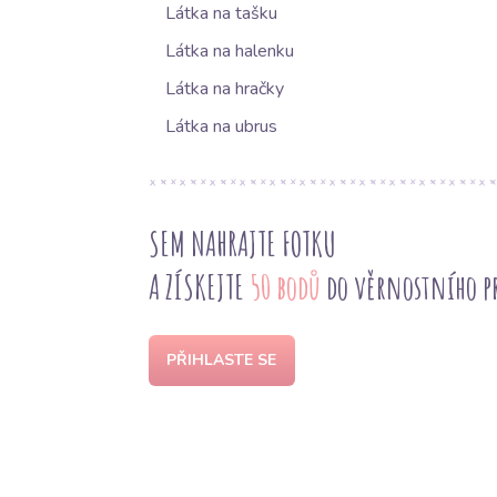
Látka na tašku
Látka na halenku
Látka na hračky
Látka na ubrus
SEM NAHRAJTE FOTKU
A ZÍSKEJTE
50 bodů
do věrnostního 
PŘIHLASTE SE