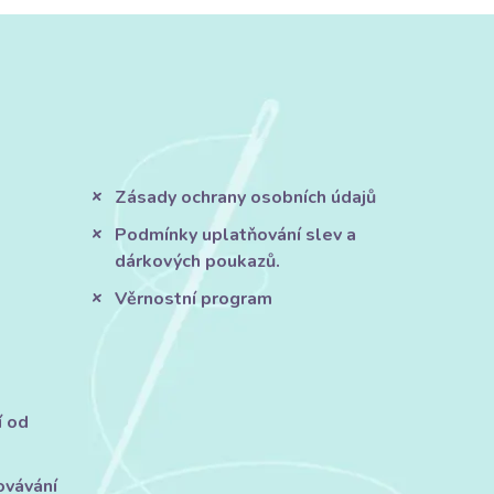
Zásady ochrany osobních údajů
Podmínky uplatňování slev a
dárkových poukazů.
Věrnostní program
í od
ovávání