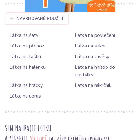
NAVRHOVANÉ POUŽITÍ
Látka na šaty
Látka na povlečení
Látka na přehoz
Látka na sukni
Látka na tašku
Látka na zavěsy
Látka na halenku
Látka na hnízdo do
postýlky
Látka na hračky
Látka na nákrčník
Látka na ubrus
SEM NAHRAJTE FOTKU
A ZÍSKEJTE
50 bodů
do věrnostního programu