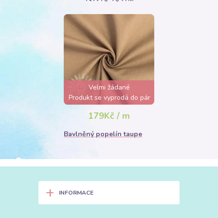
Velmi žádané
Produkt se vyprodá do pár
hodin
179Kč / m
Bavlněný popelín taupe
+
INFORMACE