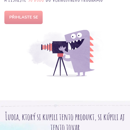
PŘIHLASTE SE
Ľudia, ktorý si kupili tento produkt, si kúpili aj
tento tovar