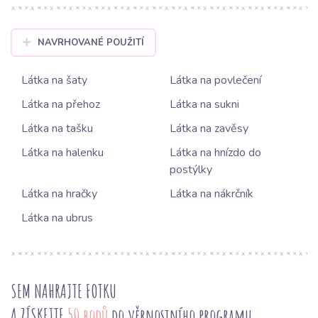
NAVRHOVANÉ POUŽITÍ
Látka na šaty
Látka na povlečení
Látka na přehoz
Látka na sukni
Látka na tašku
Látka na zavěsy
Látka na halenku
Látka na hnízdo do
postýlky
Látka na hračky
Látka na nákrčník
Látka na ubrus
SEM NAHRAJTE FOTKU
A ZÍSKEJTE
50 bodů
do věrnostního programu