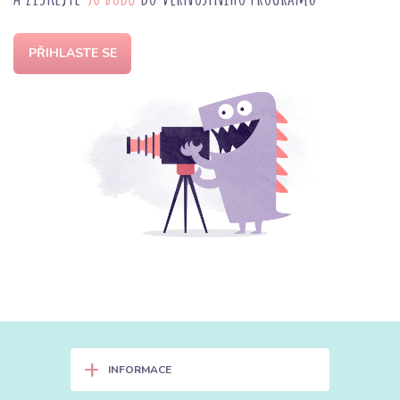
PŘIHLASTE SE
+
INFORMACE