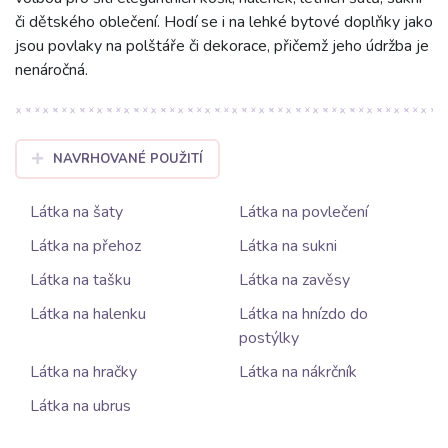
či dětského oblečení. Hodí se i na lehké bytové doplňky jako
jsou povlaky na polštáře či dekorace, přičemž jeho údržba je
nenáročná.
NAVRHOVANÉ POUŽITÍ
Látka na šaty
Látka na povlečení
Látka na přehoz
Látka na sukni
Látka na tašku
Látka na zavěsy
Látka na halenku
Látka na hnízdo do
postýlky
Látka na hračky
Látka na nákrčník
Látka na ubrus