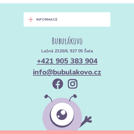
+
INFORMACE
Bubulákovo
Lužná 2320/6, 927 05 Šala
+421 905 383 904
info@bubulakovo.cz