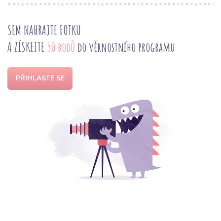
SEM NAHRAJTE FOTKU
A ZÍSKEJTE
50 bodů
do věrnostního programu
PŘIHLASTE SE