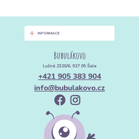
+
INFORMACE
Bubulákovo
Lužná 2320/6, 927 05 Šala
+421 905 383 904
info@bubulakovo.cz