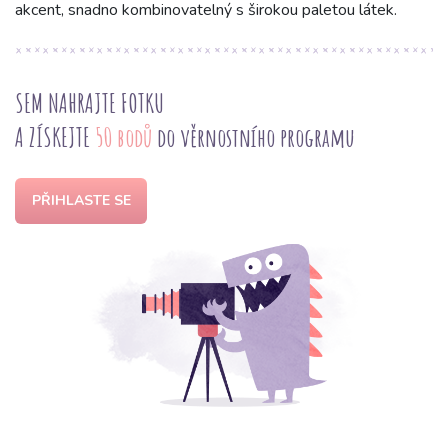
akcent, snadno kombinovatelný s širokou paletou látek.
SEM NAHRAJTE FOTKU
A ZÍSKEJTE
50 bodů
do věrnostního programu
PŘIHLASTE SE