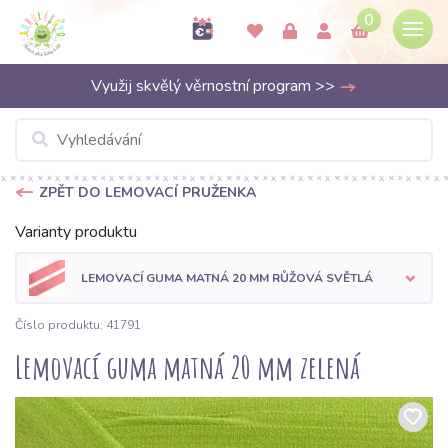
0
Využij skvělý věrnostní program >>
ZPĚT DO LEMOVACÍ PRUŽENKA
Varianty produktu
LEMOVACÍ GUMA MATNÁ 20 MM RŮŽOVÁ SVĚTLÁ
Číslo produktu: 41791
Lemovací guma matná 20 mm zelená