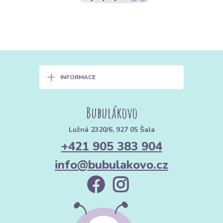
+
INFORMACE
Bubulákovo
Lužná 2320/6, 927 05 Šala
+421 905 383 904
info@bubulakovo.cz