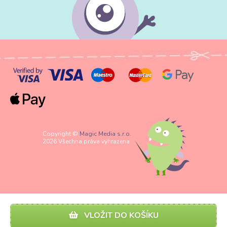
Copyright ©
Magic Media s.r.o.
2026 Všechna práva vyhrazena
VLOŽIT DO KOŠÍKU