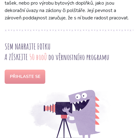
tašek, nebo pro výrobu bytových doplňků, jako jsou
dekorační úvazy na záclony či polštáře. Její pevnost a
zároveň poddajnost zaručuje, že s ní bude radost pracovat.
SEM NAHRAJTE FOTKU
A ZÍSKEJTE
50 bodů
do věrnostního programu
PŘIHLASTE SE