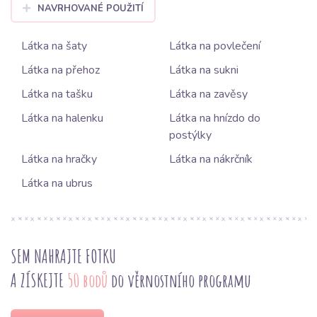
NAVRHOVANÉ POUŽITÍ
Látka na šaty
Látka na povlečení
Látka na přehoz
Látka na sukni
Látka na tašku
Látka na zavěsy
Látka na halenku
Látka na hnízdo do
postýlky
Látka na hračky
Látka na nákrčník
Látka na ubrus
SEM NAHRAJTE FOTKU
A ZÍSKEJTE
50 bodů
do věrnostního programu