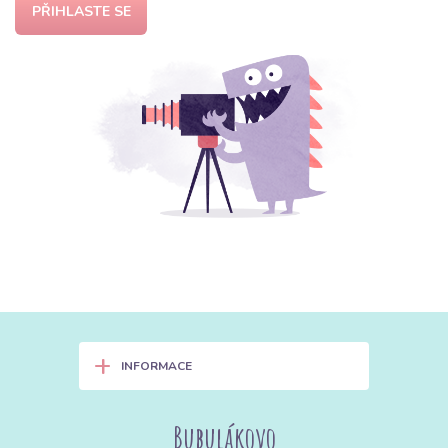
PŘIHLASTE SE
+
INFORMACE
Bubulákovo