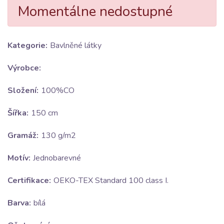
Momentálne nedostupné
Kategorie:
Bavlněné látky
Výrobce:
Složení:
100%CO
Šířka:
150 cm
Gramáž:
130 g/m2
Motív:
Jednobarevné
Certifikace:
OEKO-TEX Standard 100 class I.
Barva:
bílá