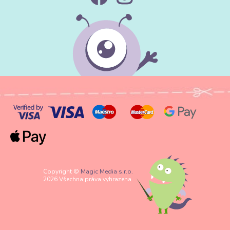
Copyright ©
Magic Media s.r.o.
2026 Všechna práva vyhrazena