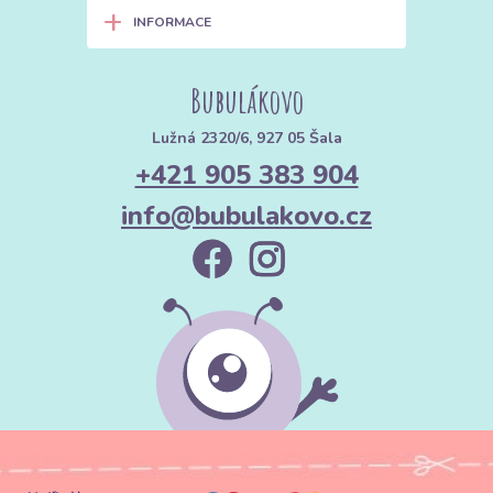
+
INFORMACE
Bubulákovo
Lužná 2320/6, 927 05 Šala
+421 905 383 904
info@bubulakovo.cz