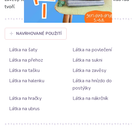
tvoří.
NAVRHOVANÉ POUŽITÍ
Látka na šaty
Látka na povlečení
Látka na přehoz
Látka na sukni
Látka na tašku
Látka na zavěsy
Látka na halenku
Látka na hnízdo do
postýlky
Látka na hračky
Látka na nákrčník
Látka na ubrus