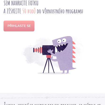
SEM NAHRAJTE FOTKU
A ZÍSKEJTE
50 bodů
do věrnostního programu
PŘIHLASTE SE