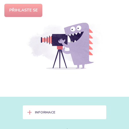
PŘIHLASTE SE
+
INFORMACE