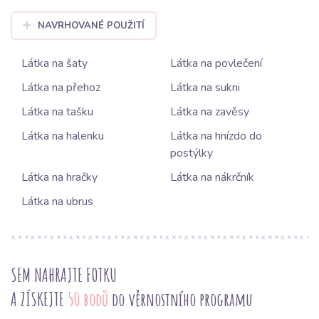
NAVRHOVANÉ POUŽITÍ
Látka na šaty
Látka na povlečení
Látka na přehoz
Látka na sukni
Látka na tašku
Látka na zavěsy
Látka na halenku
Látka na hnízdo do
postýlky
Látka na hračky
Látka na nákrčník
Látka na ubrus
SEM NAHRAJTE FOTKU
A ZÍSKEJTE
50 bodů
do věrnostního programu