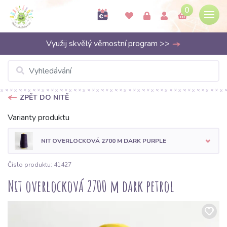
0
Využij skvělý věrnostní program >>
ZPĚT DO NITĚ
Varianty produktu
NIT OVERLOCKOVÁ 2700 M DARK PURPLE
Číslo produktu: 41427
Nit overlocková 2700 m dark petrol