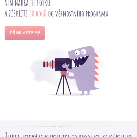
SEM NAHRAJTE FOTKU
A ZÍSKEJTE
50 bodů
do věrnostního programu
PŘIHLASTE SE