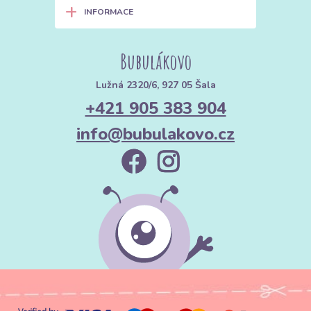
+
INFORMACE
Bubulákovo
Lužná 2320/6, 927 05 Šala
+421 905 383 904
info@bubulakovo.cz