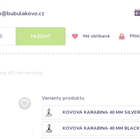
fo@bubulakovo.cz
HLEDAT
Mé oblíbené
Přihl
bina 40 mm messing
Varianty produktu
KOVOVÁ KARABINA 40 MM SILVER
KOVOVÁ KARABINA 40 MM BLACK