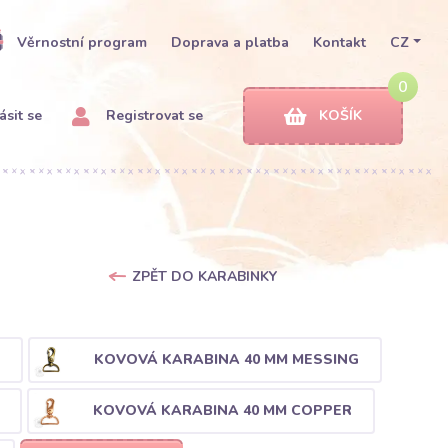
Věrnostní program
Doprava a platba
Kontakt
CZ
0
ásit se
Registrovat se
KOŠÍK
ZPĚT DO KARABINKY
KOVOVÁ KARABINA 40 MM MESSING
KOVOVÁ KARABINA 40 MM COPPER