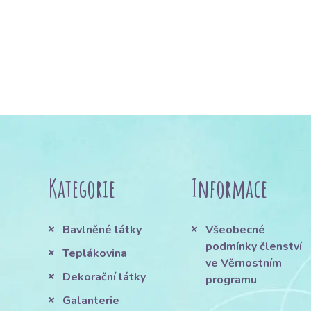
Kategorie
Informace
Bavlněné látky
Všeobecné
podmínky členství
Teplákovina
ve Věrnostním
Dekorační látky
programu
Galanterie