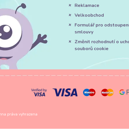
Reklamace
Velkoobchod
Formulář pro odstoupen
smlouvy
Změnit rozhodnutí o uch
souborů cookie
na práva vyhrazena