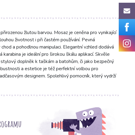
přirozenou žlutou barvou. Mosaz je ceněna pro vynikající
dlouhou životnost i při častém používání. Pevná
vý chod a pohodlnou manipulaci. Elegantní vzhled dodává
 karabina je ideální pro širokou škálu aplikací. Skvěle
 stylový doplněk k taškám a batohům, či jako bezpečný
bustnosti a estetice je též perfektní volbou pro
nadčasovým designem. Spolehlivý pomocník, který vydrží
programu