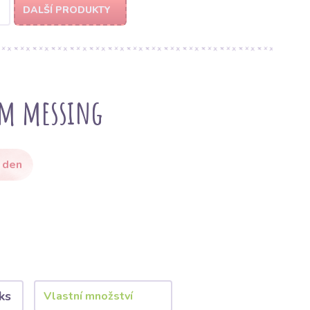
DALŠÍ PRODUKTY
mm messing
 den
ks