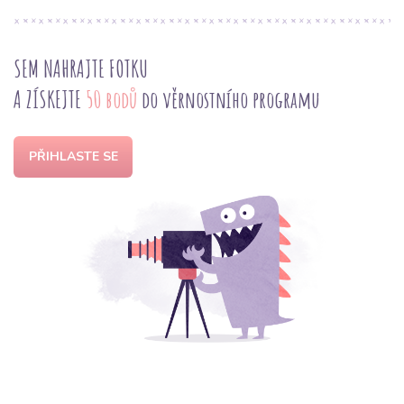
SEM NAHRAJTE FOTKU
A ZÍSKEJTE
50 bodů
do věrnostního programu
PŘIHLASTE SE