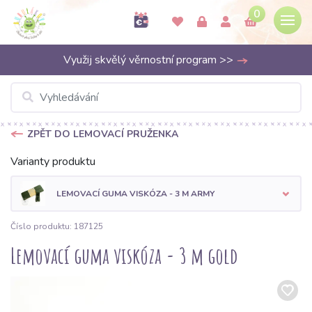
0
Využij skvělý věrnostní program >>
ZPĚT DO LEMOVACÍ PRUŽENKA
Varianty produktu
LEMOVACÍ GUMA VISKÓZA - 3 M ARMY
Číslo produktu: 187125
Lemovací guma viskóza - 3 m gold