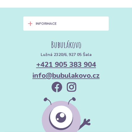
+
INFORMACE
Bubulákovo
Lužná 2320/6, 927 05 Šala
+421 905 383 904
info@bubulakovo.cz