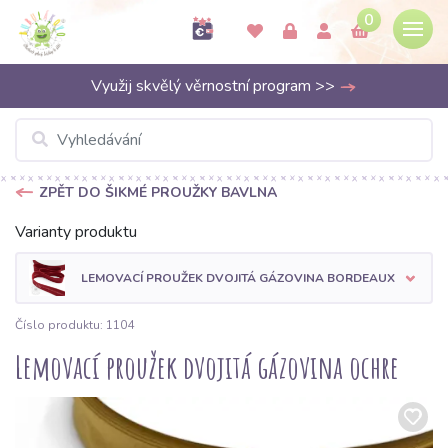
0
Využij skvělý věrnostní program >>
ZPĚT DO ŠIKMÉ PROUŽKY BAVLNA
Varianty produktu
LEMOVACÍ PROUŽEK DVOJITÁ GÁZOVINA BORDEAUX
Číslo produktu: 1104
Lemovací proužek dvojitá gázovina ochre