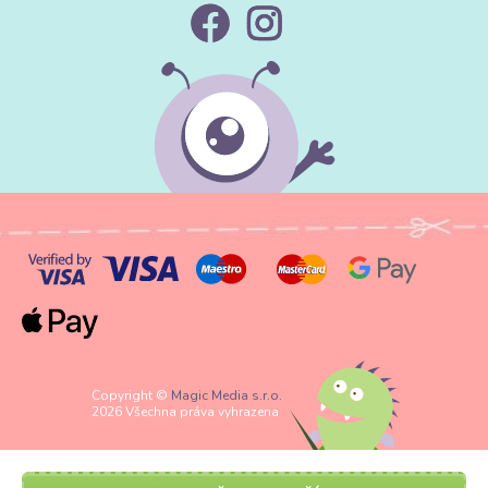
Copyright ©
Magic Media s.r.o.
2026 Všechna práva vyhrazena