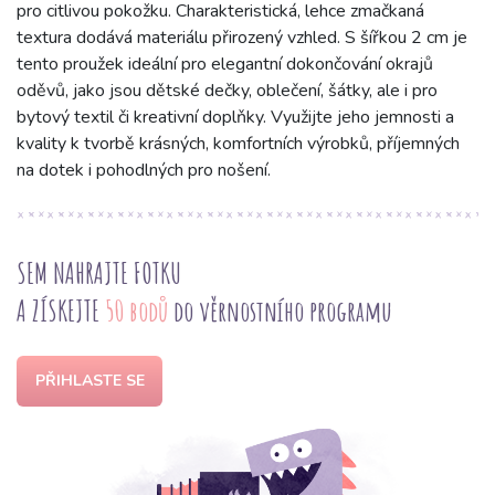
pro citlivou pokožku. Charakteristická, lehce zmačkaná
textura dodává materiálu přirozený vzhled. S šířkou 2 cm je
tento proužek ideální pro elegantní dokončování okrajů
oděvů, jako jsou dětské dečky, oblečení, šátky, ale i pro
bytový textil či kreativní doplňky. Využijte jeho jemnosti a
kvality k tvorbě krásných, komfortních výrobků, příjemných
na dotek i pohodlných pro nošení.
SEM NAHRAJTE FOTKU
A ZÍSKEJTE
50 bodů
do věrnostního programu
PŘIHLASTE SE