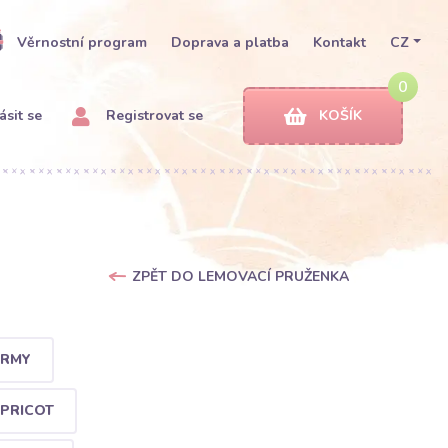
Věrnostní program
Doprava a platba
Kontakt
CZ
0
ásit se
Registrovat se
KOŠÍK
ZPĚT DO LEMOVACÍ PRUŽENKA
ARMY
APRICOT