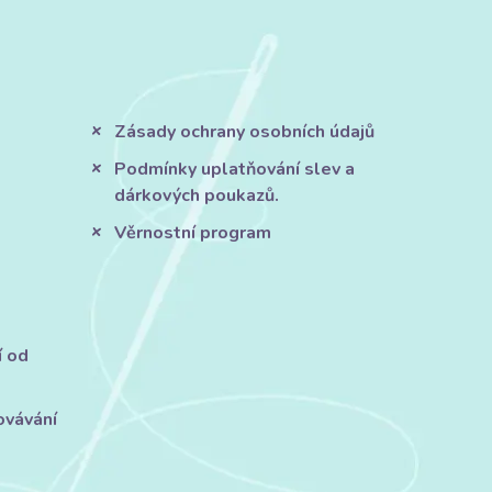
Zásady ochrany osobních údajů
Podmínky uplatňování slev a
dárkových poukazů.
Věrnostní program
í od
ovávání