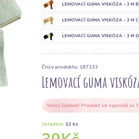
LEMOVACÍ GUMA VISKÓZA - 3 M 
LEMOVACÍ GUMA VISKÓZA - 3 M 
LEMOVACÍ GUMA VISKÓZA - 3 M 
Číslo produktu: 187133
Lemovací guma viskóz
Velmi žádané! Produkt se vyprodá za 3
Skladem:
13 ks