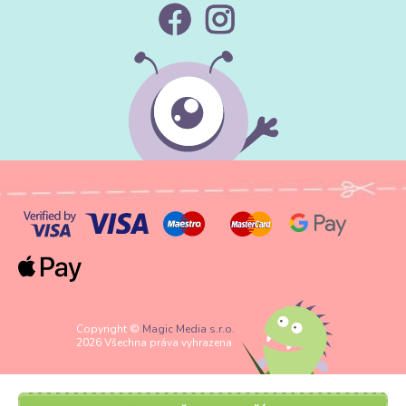
Copyright ©
Magic Media s.r.o.
2026 Všechna práva vyhrazena