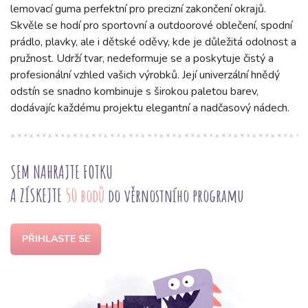
lemovací guma perfektní pro precizní zakončení okrajů.
Skvěle se hodí pro sportovní a outdoorové oblečení, spodní
prádlo, plavky, ale i dětské oděvy, kde je důležitá odolnost a
pružnost. Udrží tvar, nedeformuje se a poskytuje čistý a
profesionální vzhled vašich výrobků. Její univerzální hnědý
odstín se snadno kombinuje s širokou paletou barev,
dodávajíc každému projektu elegantní a nadčasový nádech.
SEM NAHRAJTE FOTKU
A ZÍSKEJTE
50 bodů
do věrnostního programu
PŘIHLASTE SE