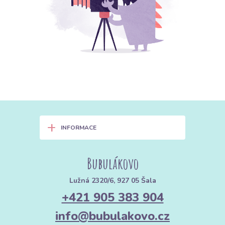
+
INFORMACE
Bubulákovo
Lužná 2320/6, 927 05 Šala
+421 905 383 904
info@bubulakovo.cz