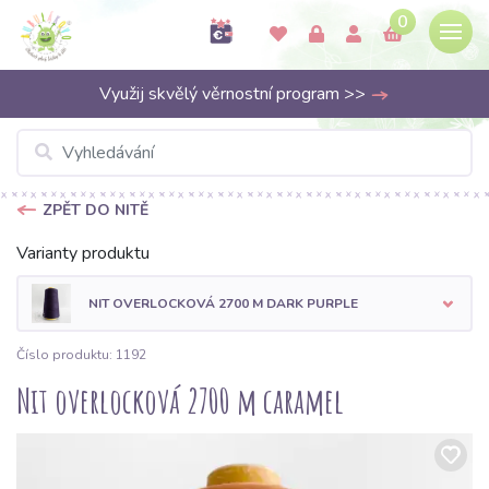
0
Využij skvělý věrnostní program >>
ZPĚT DO NITĚ
Varianty produktu
NIT OVERLOCKOVÁ 2700 M DARK PURPLE
Číslo produktu: 1192
Nit overlocková 2700 m caramel