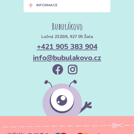
+
INFORMACE
Bubulákovo
Lužná 2320/6, 927 05 Šala
+421 905 383 904
info@bubulakovo.cz