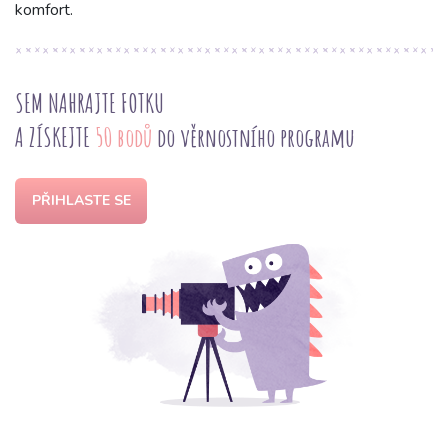
komfort.
SEM NAHRAJTE FOTKU
A ZÍSKEJTE
50 bodů
do věrnostního programu
PŘIHLASTE SE