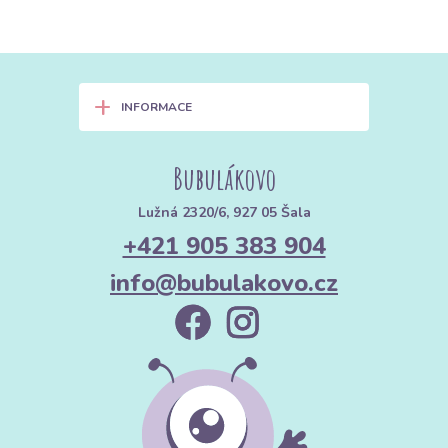
+
INFORMACE
Bubulákovo
Lužná 2320/6, 927 05 Šala
+421 905 383 904
info@bubulakovo.cz