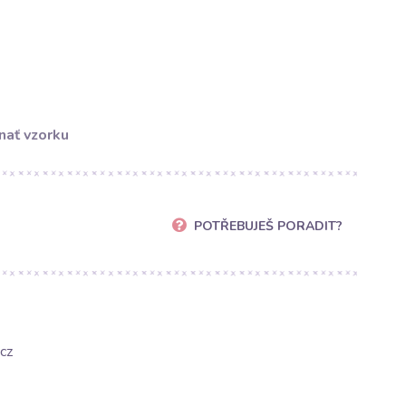
nať vzorku
POTŘEBUJEŠ PORADIT?
cz