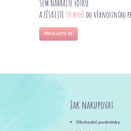
SEM NAHRAJTE FOTKU
A ZÍSKEJTE
50 bodů
do věrnostního 
PŘIHLASTE SE
Jak nakupovat
Obchodní podmínky