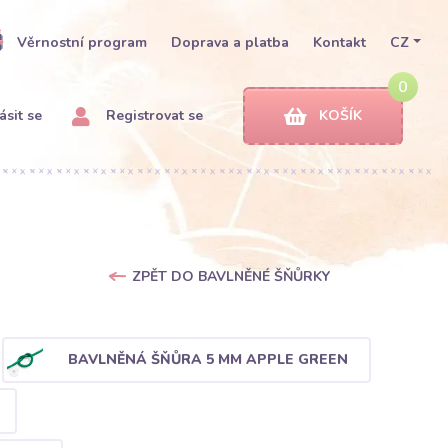
Věrnostní program
Doprava a platba
Kontakt
CZ
0
ásit se
Registrovat se
KOŠÍK
ZPĚT DO BAVLNĚNÉ ŠŇŮRKY
BAVLNĚNÁ ŠŇŮRA 5 MM APPLE GREEN