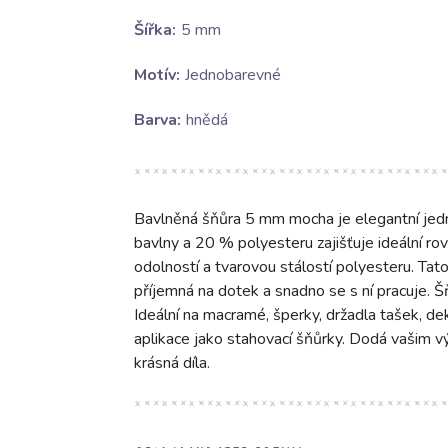
Šířka:
5 mm
Motív:
Jednobarevné
Barva:
hnědá
Bavlněná šňůra 5 mm mocha je elegantní jed
bavlny a 20 % polyesteru zajišťuje ideální ro
odolností a tvarovou stálostí polyesteru. Tat
příjemná na dotek a snadno se s ní pracuje. Š
Ideální na macramé, šperky, držadla tašek, de
aplikace jako stahovací šňůrky. Dodá vašim výt
krásná díla.