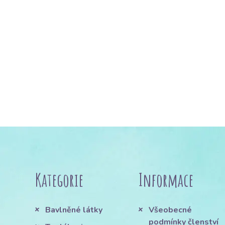
Kategorie
Informace
Bavlněné látky
Všeobecné
podmínky členství