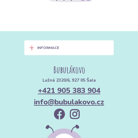
+
INFORMACE
Bubulákovo
Lužná 2320/6, 927 05 Šala
+421 905 383 904
info@bubulakovo.cz