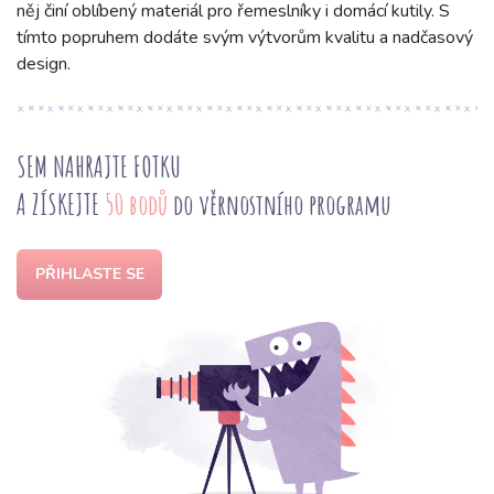
něj činí oblíbený materiál pro řemeslníky i domácí kutily. S
tímto popruhem dodáte svým výtvorům kvalitu a nadčasový
design.
SEM NAHRAJTE FOTKU
A ZÍSKEJTE
50 bodů
do věrnostního programu
PŘIHLASTE SE