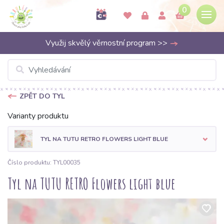
0
Využij skvělý věrnostní program >>
ZPĚT DO TYL
Varianty produktu
TYL NA TUTU RETRO FLOWERS LIGHT BLUE
Číslo produktu: TYL00035
Tyl na TUTU RETRO Flowers light blue