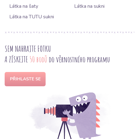
Látka na šaty
Látka na sukni
Látka na TUTU sukni
SEM NAHRAJTE FOTKU
A ZÍSKEJTE
50 bodů
do věrnostního programu
PŘIHLASTE SE