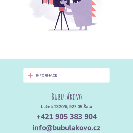
+
INFORMACE
Bubulákovo
Lužná 2320/6, 927 05 Šala
+421 905 383 904
info@bubulakovo.cz