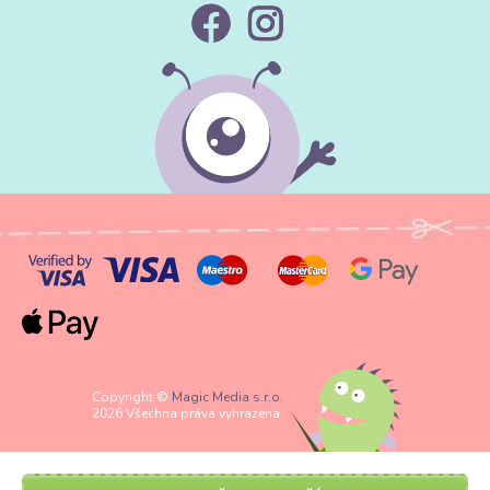
Copyright ©
Magic Media s.r.o.
2026 Všechna práva vyhrazena