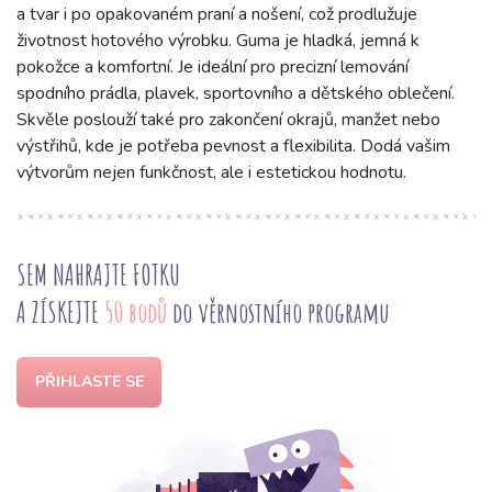
a tvar i po opakovaném praní a nošení, což prodlužuje
životnost hotového výrobku. Guma je hladká, jemná k
pokožce a komfortní. Je ideální pro precizní lemování
spodního prádla, plavek, sportovního a dětského oblečení.
Skvěle poslouží také pro zakončení okrajů, manžet nebo
výstřihů, kde je potřeba pevnost a flexibilita. Dodá vašim
výtvorům nejen funkčnost, ale i estetickou hodnotu.
SEM NAHRAJTE FOTKU
A ZÍSKEJTE
50 bodů
do věrnostního programu
PŘIHLASTE SE