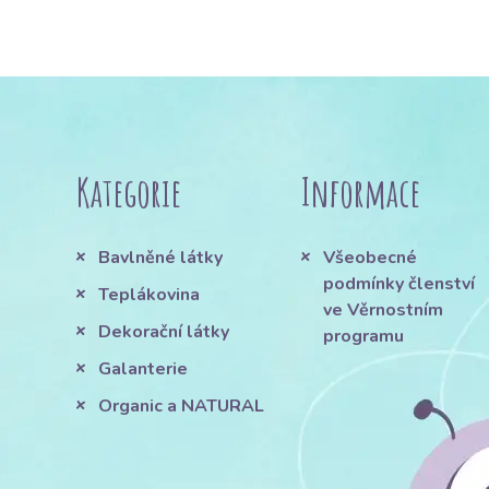
Kategorie
Informace
Bavlněné látky
Všeobecné
podmínky členství
Teplákovina
ve Věrnostním
Dekorační látky
programu
Galanterie
Organic a NATURAL