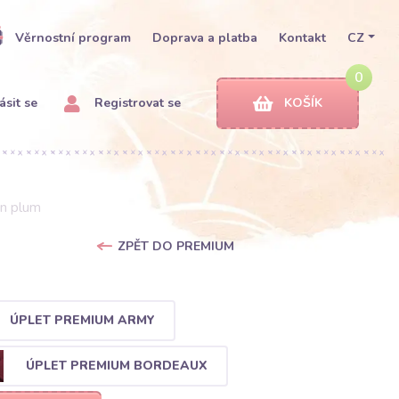
Věrnostní program
Doprava a platba
Kontakt
CZ
0
ásit se
Registrovat se
KOŠÍK
n plum
ZPĚT DO PREMIUM
ÚPLET PREMIUM ARMY
ÚPLET PREMIUM BORDEAUX