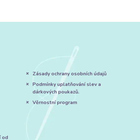
Zásady ochrany osobních údajů
Podmínky uplatňování slev a
dárkových poukazů.
Věrnostní program
í od