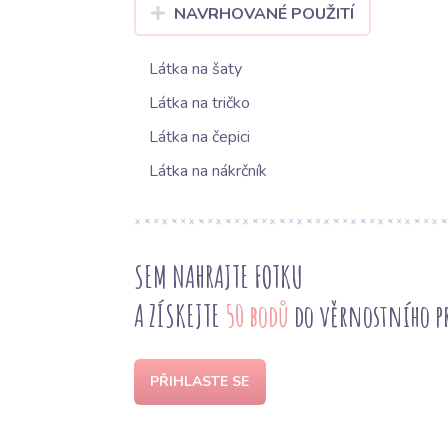
NAVRHOVANÉ POUŽITÍ
Látka na šaty
Látka na tričko
Látka na čepici
Látka na nákrčník
SEM NAHRAJTE FOTKU
A ZÍSKEJTE
50 bodů
do věrnostního 
PŘIHLASTE SE