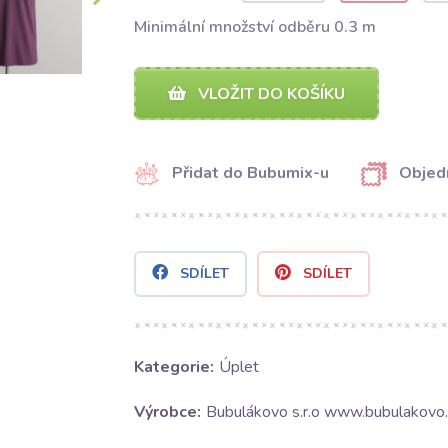
Minimální množství odběru 0.3 m
VLOŽIT DO KOŠÍKU
Přidat do Bubumix-u
Objed
SDÍLET
SDÍLET
Kategorie:
Úplet
Výrobce:
Bubulákovo s.r.o www.bubulakovo.