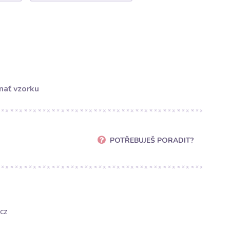
nať vzorku
POTŘEBUJEŠ PORADIT?
cz