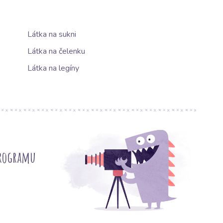
Látka na sukni
Látka na čelenku
Látka na legíny
programu