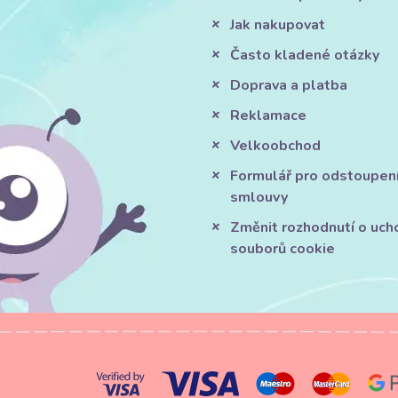
Jak nakupovat
Často kladené otázky
Doprava a platba
Reklamace
Velkoobchod
Formulář pro odstoupen
smlouvy
Změnit rozhodnutí o uch
souborů cookie