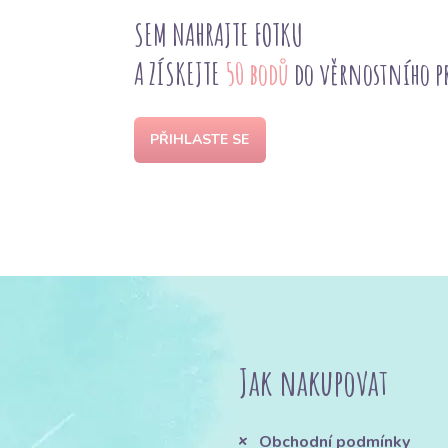
SEM NAHRAJTE FOTKU
A ZÍSKEJTE
50 bodů
do věrnostního 
PŘIHLASTE SE
Jak nakupovat
Obchodní podmínky