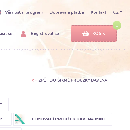
Věrnostní program
Doprava a platba
Kontakt
CZ
0
ásit se
Registrovat se
KOŠÍK
ZPĚT DO ŠIKMÉ PROUŽKY BAVLNA
Y
PE
LEMOVACÍ PROUŽEK BAVLNA MINT