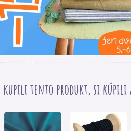
PŘIHLASTE SE
i kupili tento produkt, si kúpili