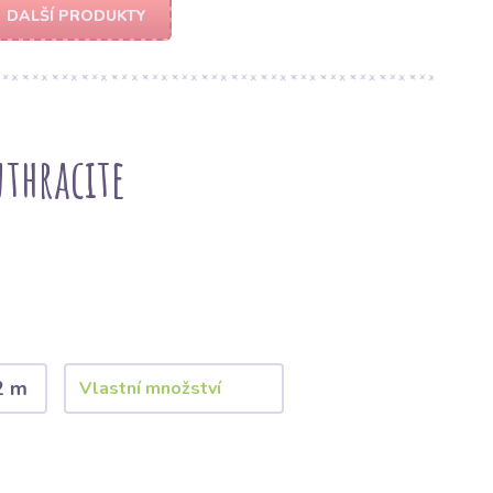
DALŠÍ PRODUKTY
thracite
2 m