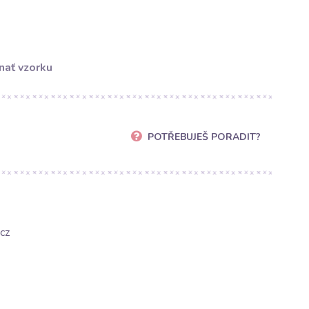
nať vzorku
POTŘEBUJEŠ PORADIT?
cz