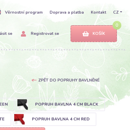
Věrnostní program
Doprava a platba
Kontakt
CZ
0
ásit se
Registrovat se
KOŠÍK
ZPĚT DO POPRUHY BAVLNĚNÉ
EEN
POPRUH BAVLNA 4 CM BLACK
TE
POPRUH BAVLNA 4 CM RED