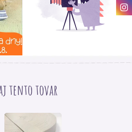
 aj tento tovar