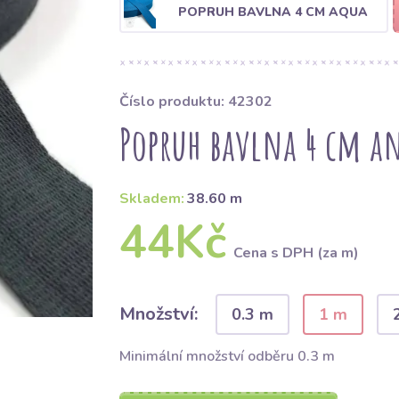
POPRUH BAVLNA 4 CM AQUA
Číslo produktu: 42302
Popruh bavlna 4 cm an
Skladem:
38.60 m
44Kč
Cena s DPH (za m)
Množství:
0.3 m
1 m
Minimální množství odběru 0.3 m