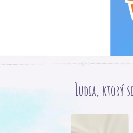
Ľudia, ktorý s