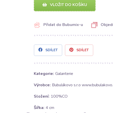
VLOŽIT DO KOŠÍKU
Přidat do Bubumix-u
Objed
SDÍLET
SDÍLET
Kategorie:
Galanterie
Výrobce:
Bubulákovo s.r.o www.bubulakovo.
Složení:
100%CO
Šířka:
4 cm