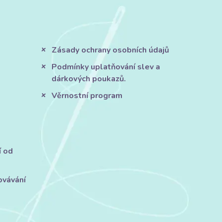
Zásady ochrany osobních údajů
Podmínky uplatňování slev a
dárkových poukazů.
Věrnostní program
í od
ovávání