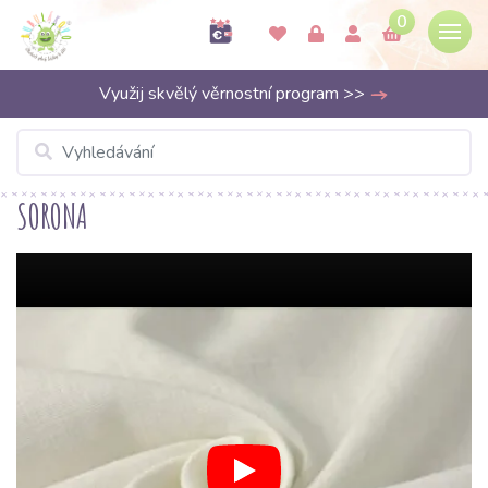
0
Využij skvělý věrnostní program >>
SORONA