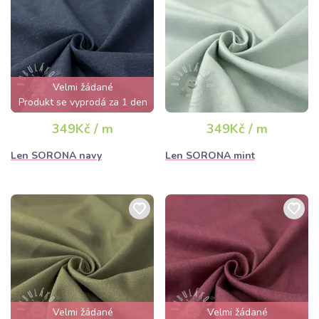
Velmi žádané
Produkt se vyprodá za 1 den
349Kč / m
349Kč / m
Len SORONA navy
Len SORONA mint
Velmi žádané
Velmi žádané