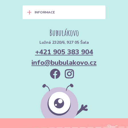
+
INFORMACE
Bubulákovo
Lužná 2320/6, 927 05 Šala
+421 905 383 904
info@bubulakovo.cz