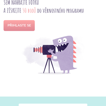
SEM NAHRAJTE FOTKU
A ZÍSKEJTE
50 bodů
do věrnostního programu
PŘIHLASTE SE