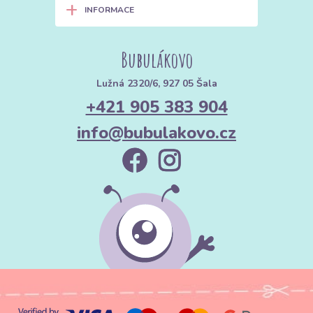
+
INFORMACE
Bubulákovo
Lužná 2320/6, 927 05 Šala
+421 905 383 904
info@bubulakovo.cz