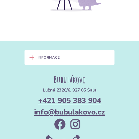
+
INFORMACE
Bubulákovo
Lužná 2320/6, 927 05 Šala
+421 905 383 904
info@bubulakovo.cz