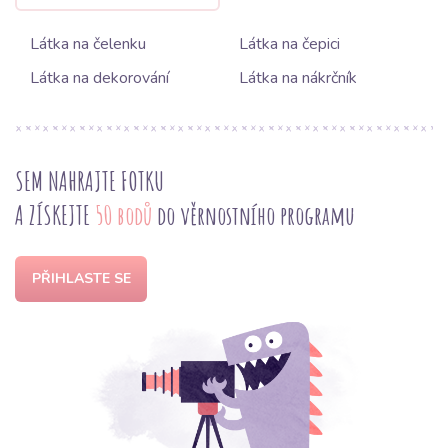
Látka na čelenku
Látka na čepici
Látka na dekorování
Látka na nákrčník
SEM NAHRAJTE FOTKU
A ZÍSKEJTE
50 bodů
do věrnostního programu
PŘIHLASTE SE