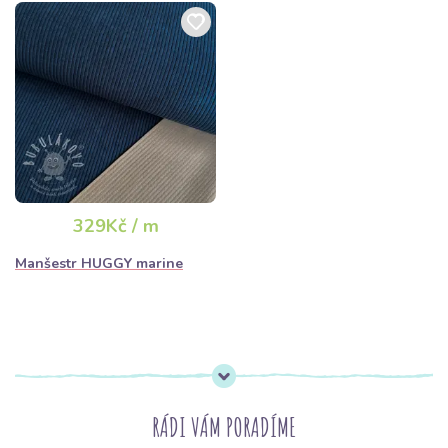
329Kč / m
Manšestr HUGGY marine
RÁDI VÁM PORADÍME