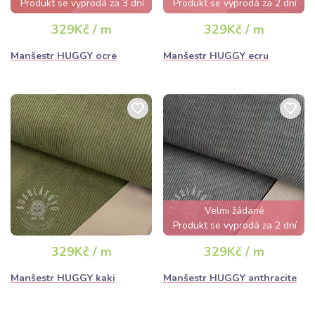
Produkt se vyprodá za 3 dní
Produkt se vyprodá za 2 dní
329Kč / m
329Kč / m
Manšestr HUGGY ocre
Manšestr HUGGY ecru
Velmi žádané
Produkt se vyprodá za 2 dní
329Kč / m
329Kč / m
Manšestr HUGGY kaki
Manšestr HUGGY anthracite