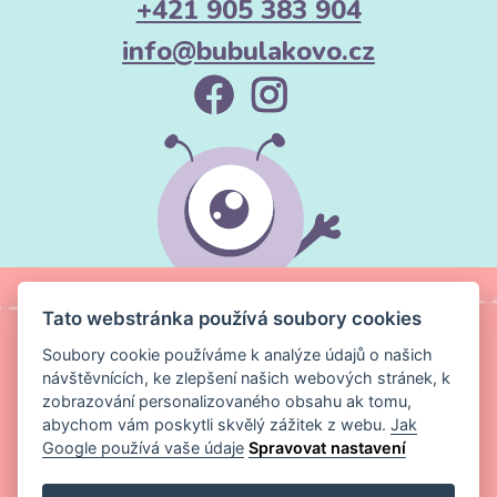
+421 905 383 904
info@bubulakovo.cz
Tato webstránka používá soubory cookies
Soubory cookie používáme k analýze údajů o našich
návštěvnících, ke zlepšení našich webových stránek, k
zobrazování personalizovaného obsahu ak tomu,
abychom vám poskytli skvělý zážitek z webu.
Jak
Google používá vaše údaje
Spravovat nastavení
Copyright ©
Magic Media s.r.o.
2026 Všechna práva vyhrazena