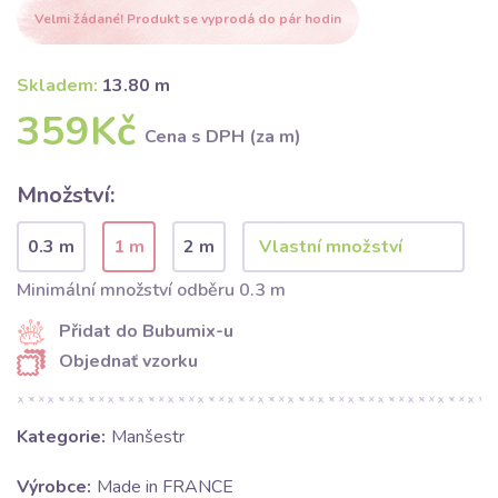
Velmi žádané! Produkt se vyprodá do pár hodin
Skladem:
13.80 m
359Kč
Cena s DPH (za m)
Množství:
0.3 m
1 m
2 m
Minimální množství odběru 0.3 m
Přidat do Bubumix-u
Objednať vzorku
Kategorie:
Manšestr
Výrobce:
Made in FRANCE