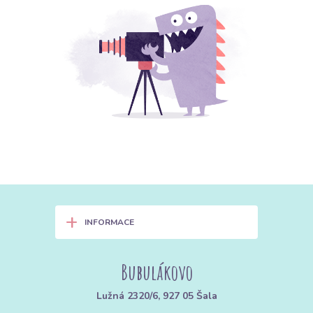
+
INFORMACE
Bubulákovo
Lužná 2320/6, 927 05 Šala