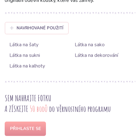
originální oděvní kousky, které vás zahřejí.
NAVRHOVANÉ POUŽITÍ
Látka na šaty
Látka na sako
Látka na sukni
Látka na dekorování
Látka na kalhoty
SEM NAHRAJTE FOTKU
A ZÍSKEJTE
50 bodů
do věrnostního programu
PŘIHLASTE SE