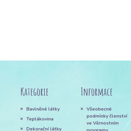
Kategorie
Informace
Bavlněné látky
Všeobecné
podmínky členství
Teplákovina
ve Věrnostním
Dekorační látky
programu