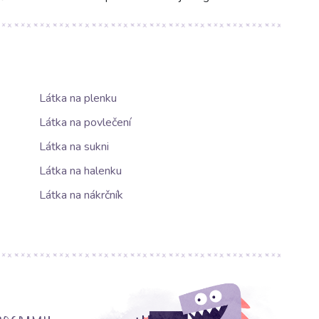
Látka na plenku
Látka na povlečení
Látka na sukni
Látka na halenku
Látka na nákrčník