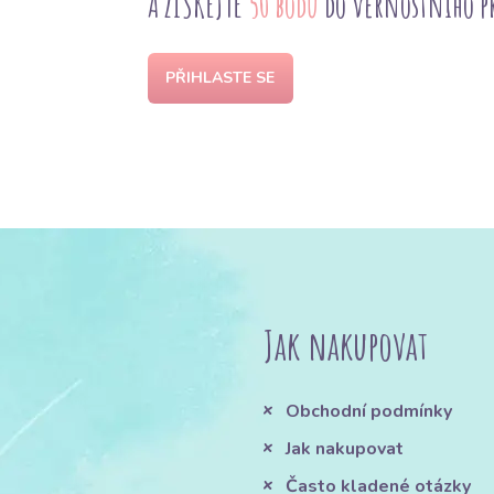
A ZÍSKEJTE
50 bodů
do věrnostního 
PŘIHLASTE SE
Jak nakupovat
Obchodní podmínky
Jak nakupovat
Často kladené otázky