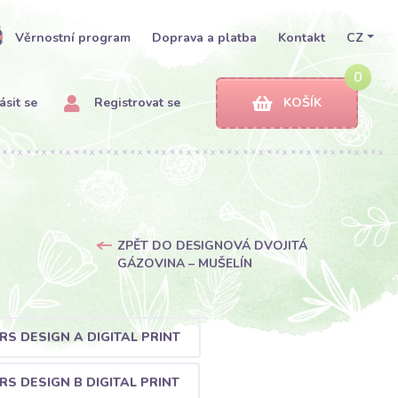
Věrnostní program
Doprava a platba
Kontakt
CZ
0
ásit se
Registrovat se
KOŠÍK
ZPĚT DO DESIGNOVÁ DVOJITÁ
GÁZOVINA – MUŠELÍN
S DESIGN A DIGITAL PRINT
S DESIGN B DIGITAL PRINT