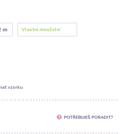
2 m
nať vzorku
POTŘEBUJEŠ PORADIT?