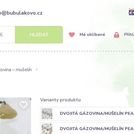
fo@bubulakovo.cz
HLEDAT
Mé oblíbené
Přihl
ovina – mušelín
Varianty produktu
DVOJITÁ GÁZOVINA/MUŠELÍN PEAR
DVOJITÁ GÁZOVINA/MUŠELÍN PEAR