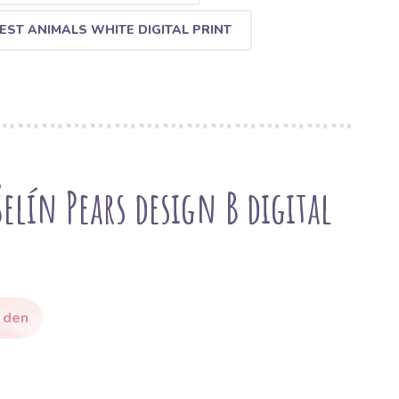
EST ANIMALS WHITE DIGITAL PRINT
lín Pears design B digital
 den