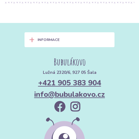
+
INFORMACE
Bubulákovo
Lužná 2320/6, 927 05 Šala
+421 905 383 904
info@bubulakovo.cz