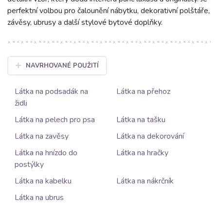
perfektní volbou pro čalounění nábytku, dekorativní polštáře,
závěsy, ubrusy a další stylové bytové doplňky.
NAVRHOVANÉ POUŽITÍ
Látka na podsadák na
Látka na přehoz
židli
Látka na pelech pro psa
Látka na tašku
Látka na zavěsy
Látka na dekorování
Látka na hnízdo do
Látka na hračky
postýlky
Látka na kabelku
Látka na nákrčník
Látka na ubrus