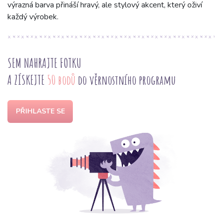
výrazná barva přináší hravý, ale stylový akcent, který oživí
každý výrobek.
SEM NAHRAJTE FOTKU
A ZÍSKEJTE
50 bodů
do věrnostního programu
PŘIHLASTE SE