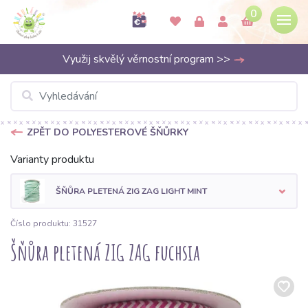
0
Využij skvělý věrnostní program >>
ZPĚT DO POLYESTEROVÉ ŠŇŮRKY
Varianty produktu
ŠŇŮRA PLETENÁ ZIG ZAG LIGHT MINT
Číslo produktu: 31527
Šňůra pletená ZIG ZAG fuchsia