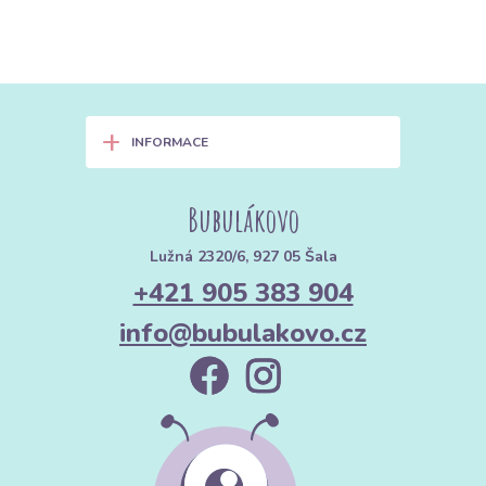
+
INFORMACE
Bubulákovo
Lužná 2320/6, 927 05 Šala
+421 905 383 904
info@bubulakovo.cz