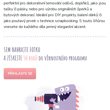
perfektní pro dekorativní lemování oděvů, doplňků, jako jsou
tašky či pásky, nebo pro výrobu originálních šperků a
bytových dekorací. Ideální pro DIY projekty, balení dárků či
jako poutavý prvek v technice scrapbooking. S touto šňůrou
vnesete do každého díla jemný elegantní akcent.
SEM NAHRAJTE FOTKU
A ZÍSKEJTE
50 bodů
do věrnostního programu
PŘIHLASTE SE