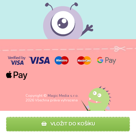
Copyright ©
Magic Media s.r.o.
2026 Všechna práva vyhrazena
VLOŽIT DO KOŠÍKU