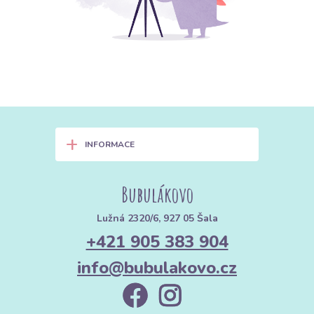
+
INFORMACE
Bubulákovo
Lužná 2320/6, 927 05 Šala
+421 905 383 904
info@bubulakovo.cz