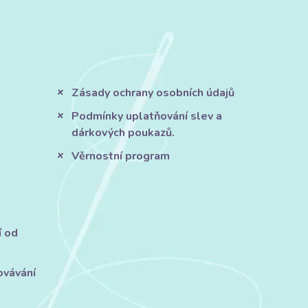
Zásady ochrany osobních údajů
Podmínky uplatňování slev a
dárkových poukazů.
Věrnostní program
í od
ovávání