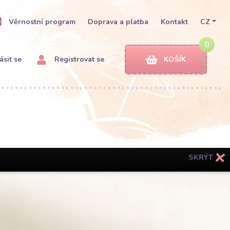
Věrnostní program
Doprava a platba
Kontakt
CZ
0
ásit se
Registrovat se
KOŠÍK
SKRÝT