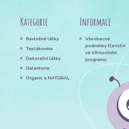
Kategorie
Informace
Bavlněné látky
Všeobecné
podmínky členství
Teplákovina
ve Věrnostním
Dekorační látky
programu
Galanterie
Organic a NATURAL