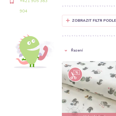
+421 905 383
904
ZOBRAZIT FILTR PODLE
Řazení