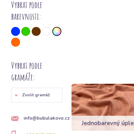
Vybrat podle
barevnosti:
Vybrat podle
gramáže:
Zvolit gramáž
info@bubulakovo.cz
Jednobarevný úple