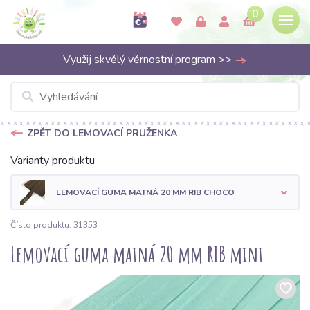
0
Využij skvělý věrnostní program >>
ZPĚT DO LEMOVACÍ PRUŽENKA
Varianty produktu
LEMOVACÍ GUMA MATNÁ 20 MM RIB CHOCO
Číslo produktu: 31353
Lemovací guma matná 20 mm RIB mint