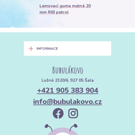
Lemovací guma matná 20
mm RIB petrol
+
INFORMACE
Bubulákovo
Lužná 2320/6, 927 05 Šala
+421 905 383 904
info@bubulakovo.cz